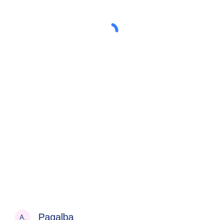
Pagalba
A.