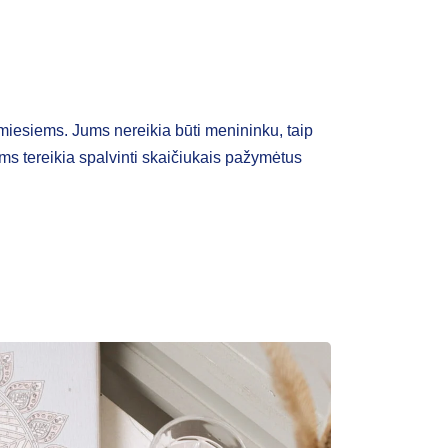
imiesiems. Jums nereikia būti menininku, taip
Jums tereikia spalvinti skaičiukais pažymėtus