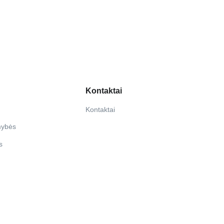
Kontaktai
Kontaktai
mybės
s