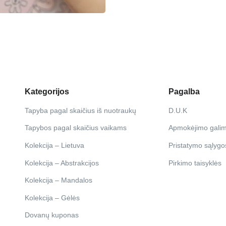
Kategorijos
Pagalba
Tapyba pagal skaičius iš nuotraukų
D.U.K
Tapybos pagal skaičius vaikams
Apmokėjimo gali
Kolekcija – Lietuva
Pristatymo sąlygo
Kolekcija – Abstrakcijos
Pirkimo taisyklės
Kolekcija – Mandalos
Kolekcija – Gėlės
Dovanų kuponas