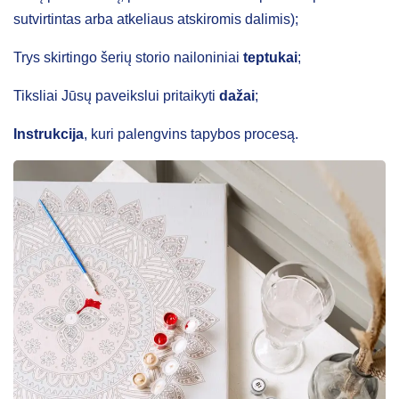
sutvirtintas arba atkeliaus atskiromis dalimis);
Trys skirtingo šerių storio nailoniniai
teptukai
;
Tiksliai Jūsų paveikslui pritaikyti
dažai
;
Instrukcija
, kuri palengvins tapybos procesą.