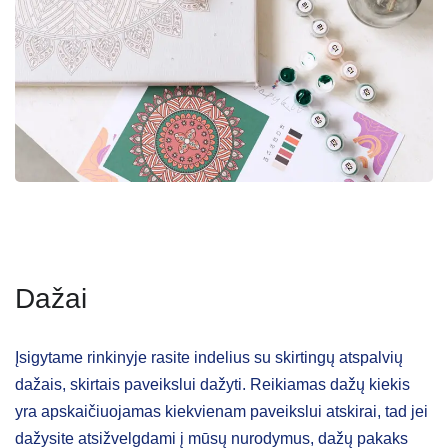
Dažai
Įsigytame rinkinyje rasite indelius su skirtingų atspalvių
dažais, skirtais paveikslui dažyti. Reikiamas dažų kiekis
yra apskaičiuojamas kiekvienam paveikslui atskirai, tad jei
dažysite atsižvelgdami į mūsų nurodymus, dažų pakaks