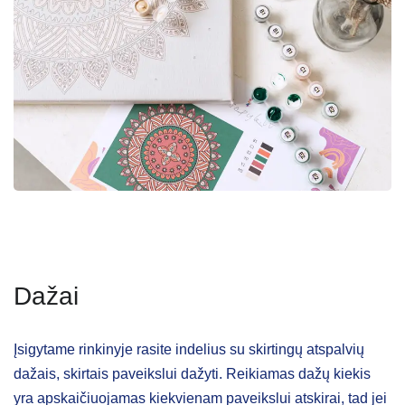
Dažai
Įsigytame rinkinyje rasite indelius su skirtingų atspalvių
dažais, skirtais paveikslui dažyti. Reikiamas dažų kiekis
yra apskaičiuojamas kiekvienam paveikslui atskirai, tad jei