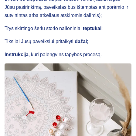
Jūsų pasirinkimą, paveikslas bus ištemptas ant porėmio ir
sutvirtintas arba atkeliaus atskiromis dalimis);
Trys skirtingo šerių storio nailoniniai
teptukai
;
Tiksliai Jūsų paveikslui pritaikyti
dažai
;
Instrukcija
, kuri palengvins tapybos procesą.