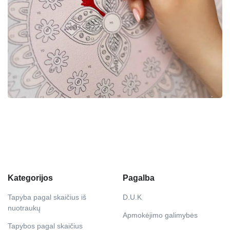
Kategorijos
Pagalba
Tapyba pagal skaičius iš
D.U.K
nuotraukų
Apmokėjimo galimybės
Tapybos pagal skaičius