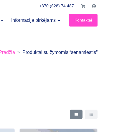
+370 (628) 74 487
×
Prekių krepšelis
×
Informacija pirkėjams
Kontaktai
Labas!
Prisijunk prie pirkėjo paskyros
Pradžia
Produktai su žymomis “senamiestis”
El. paštas
Slaptažodis
Pamiršau slaptažodį
Prisijungti
Dar neturite paskyros?
Registruotis