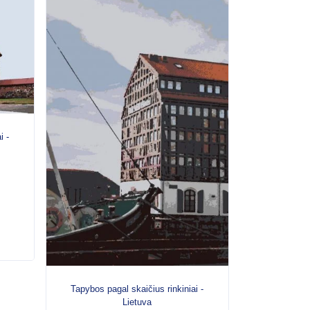
i -
Tapybos pagal skaičius rinkiniai -
Lietuva