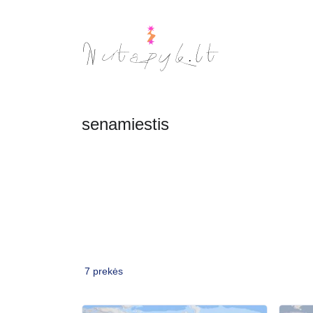
senamiestis
7 prekės